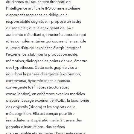
étudiantes qui souhaitent tirer parti de
l’intelligence artificielle (IA) comme auxiliaire
d’apprentissage sans en déléguer la
responsabilité cognitive. Il propose un cadre
d’usage clair, outillé et exigeant de l’IA «
assistante d’étudiant », structuré autour de sept
rôles complémentaires qui couvrent l’ensemble
du cycle d’étude : expliciter, élargir, intégrer à
l’expérience, stabiliser la production écrite,
mémoriser, dialogiser les points de vue, émettre
des hypothèses. Cette cartographie vise à
équilibrer la pensée divergente (exploration,
controverse, hypothèses) et la pensée
convergente (définition, structuration,
consolidation), en cohérence avec les modèles
d’apprentissage expérientiel (Kolb), la taxonomie
des objectifs (Bloom) et les apports de la
métacognition. Elle est conçue pour être
immédiatement opérationnelle, à travers des
gabarits d’instructions, des critères
d’acceptabilité et des traces d’apprentissage à