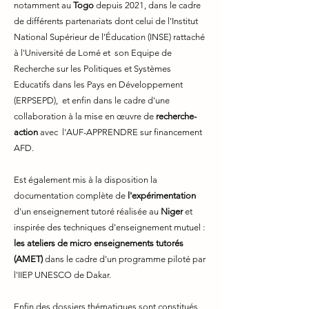
notamment au
Togo
depuis 2021, dans le cadre
de différents partenariats dont celui de l'Institut
National Supérieur de l’Éducation (INSE) rattaché
à l'Université de Lomé et son Equipe de
Recherche sur les Politiques et Systèmes
Educatifs dans les Pays en Développement
(ERPSEPD), et enfin dans le cadre d'une
collaboration à la mise en œuvre de
recherche-
action
avec l'AUF-APPRENDRE sur financement
AFD.
Est également mis à la disposition la
documentation complète de
l'expérimentation
d'un enseignement tutoré réalisée au
Niger
et
inspirée des techniques d'enseignement mutuel :
les ateliers de micro enseignements tutorés
(AMET)
dans le cadre d'un programme piloté par
l'IIEP UNESCO de Dakar.
Enfin des dossiers thématiques sont constitués