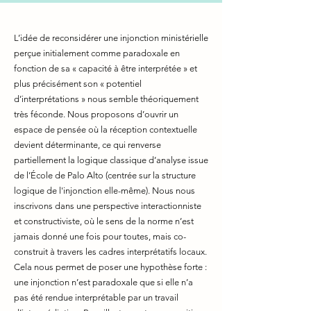
L’idée de reconsidérer une injonction ministérielle
perçue initialement comme paradoxale en
fonction de sa « capacité à être interprétée » et
plus précisément son « potentiel
d’interprétations » nous semble théoriquement
très féconde. Nous proposons d’ouvrir un
espace de pensée où la réception contextuelle
devient déterminante, ce qui renverse
partiellement la logique classique d’analyse issue
de l’École de Palo Alto (centrée sur la structure
logique de l'injonction elle-même). Nous nous
inscrivons dans une perspective interactionniste
et constructiviste, où le sens de la norme n’est
jamais donné une fois pour toutes, mais co-
construit à travers les cadres interprétatifs locaux.
Cela nous permet de poser une hypothèse forte :
une injonction n’est paradoxale que si elle n’a
pas été rendue interprétable par un travail