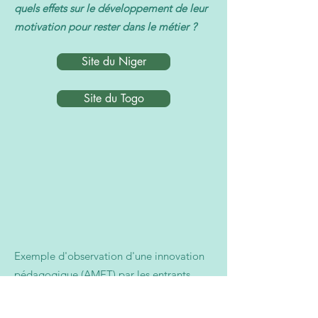
quels effets sur le développement de leur
motivation pour rester dans le métier ?
Site du Niger
Site du Togo
Exemple d'observation d'une innovation
pédagogique (AMET) par les entrants
dans le métier au Niger - Mai 2023