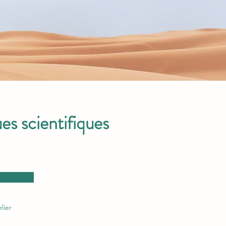
es scientifiques
lier