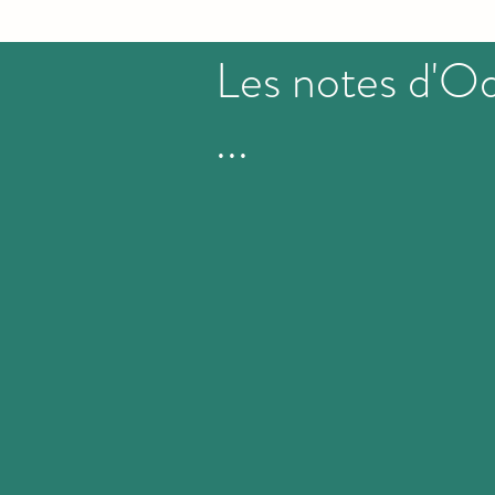
Les notes d'Od
...