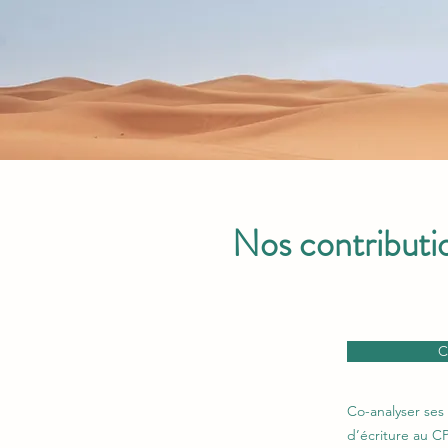
Nos contributio
C
Co-analyser ses
d’écriture au