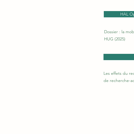
HAL Ope
Dossier : la mo
HUG (2025)
Les effets du re
de recherche-ac