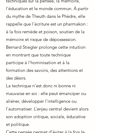
techniques sur la pensée, la mémoire,
l’éducation et le monde commun. À partir
du mythe de Theuth dans le Phèdre, elle
rappelle que l’écriture est un pharmakon :
à la fois remède et poison, soutien de la
mémoire et risque de dépossession.
Bernard Stiegler prolonge cette intuition
en montrant que toute technique
participe à l’hominisation et à la
formation des savoirs, des attentions et
des désirs.
La technique n’est donc ni bonne ni
mauvaise en soi : elle peut émanciper ou
aliéner, développer l’intelligence ou
l’automatiser. L’enjeu central devient alors
son adoption critique, sociale, éducative
et politique.
Cette pensée permet d’éviter à la fois le