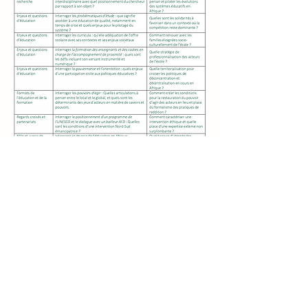
Ce que dis la recherche en
Afrique ...