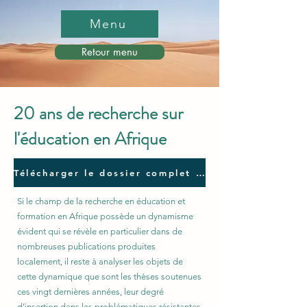
Menu
Retour menu
20 ans de recherche sur
l'éducation en Afrique
Télécharger le dossier complet (82 pages)
Si le champ de la recherche en éducation et
formation en Afrique possède un dynamisme
évident qui se révèle en particulier dans de
nombreuses publications produites
localement, il reste à analyser les objets de
cette dynamique que sont les thèses soutenues
ces vingt dernières années, leur degré
d’insertion dans les problématiques résistantes