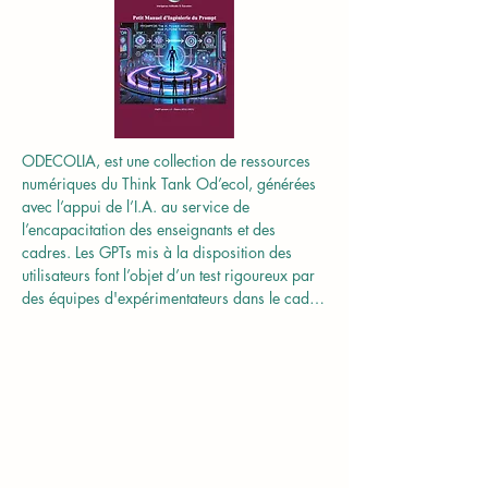
ODECOLIA, est une collection de ressources 
numériques du Think Tank Od’ecol, générées 
avec l’appui de l’I.A. au service de 
l’encapacitation des enseignants et des 
cadres. Les GPTs mis à la disposition des 
utilisateurs font l’objet d’un test rigoureux par 
des équipes d'expérimentateurs dans le cadre 
de recherches-actions à visées stratégiques.

Qu’est-ce que l‘encapacitation ?

Le terme « encapacitation » est relativement 
récent et n’apparaît pas toujours dans les 
dictionnaires classiques. Il est toutefois 