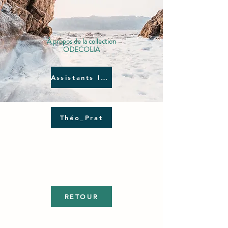
À propos de la collection
ODECOLIA
Assistants IAG
Théo_Prat
RETOUR