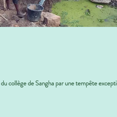
t du collège de Sangha par une tempête except