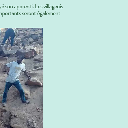
é son apprenti. Les villageois
s importants seront également