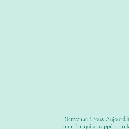
Bienvenue à tous. Aujourd'h
tempête qui a frappé le col