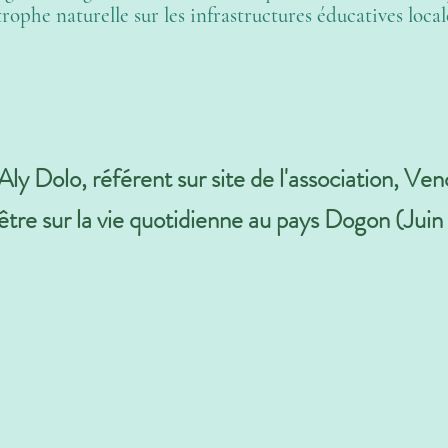
trophe naturelle sur les infrastructures éducatives local
ly Dolo, référent sur site de l'association, V
tre sur la vie quotidienne au pays Dogon (Jui