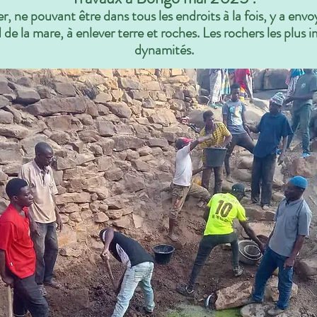
, ne pouvant être dans tous les endroits à la fois, y a envoy
d de la mare, à enlever terre et roches. Les rochers les plu
dynamités.