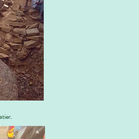
tier.