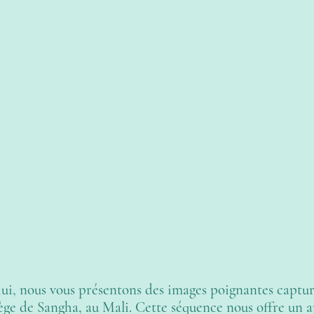
ui, nous vous présentons des images poignantes captur
lège de Sangha, au Mali. Cette séquence nous offre un