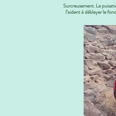
Surcreusement. Le puisatier
l’aident à déblayer le fon