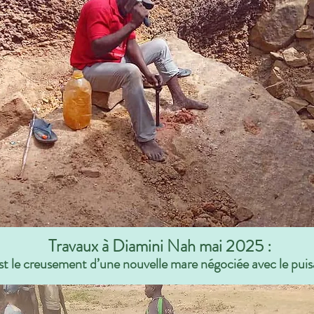
Travaux à Diamini Nah mai 2025 :
st le creusement d’une nouvelle mare négociée avec le puisa