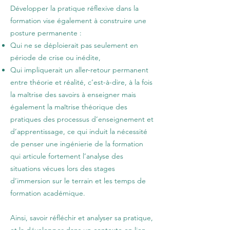
Développer la pratique réflexive dans la
formation vise également à construire une
posture permanente :
Qui ne se déploierait pas seulement en
période de crise ou inédite,
Qui impliquerait un aller-retour permanent
entre théorie et réalité, c’est-à-dire, à la fois
la maîtrise des savoirs à enseigner mais
également la maîtrise théorique des
pratiques des processus d’enseignement et
d’apprentissage, ce qui induit la nécessité
de penser une ingénierie de la formation
qui articule fortement l’analyse des
situations vécues lors des stages
d’immersion sur le terrain et les temps de
formation académique.
Ainsi, savoir réfléchir et analyser sa pratique,