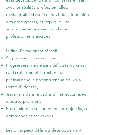
et la développer dans un contexte en lien
avec les réalités professionnelles,
deviendrait l’objectif central de la formation
des enseignants, et implique une
autonomie et une responsabilité
professionnelle accrues.
In fine, l’enseignant réflexif :
S’épanouira dans sa classe,
Progressera même sans difficulté ou crise,
car la réflexion et la recherche
professionnelle deviendront sa nouvelle
forme d’identité,
Travaillera dans le cadre d’interaction avec
d’autres praticiens,
Réexaminera constamment ses objectifs, ses
démarches et ses savoirs.
Les principaux défis du développement