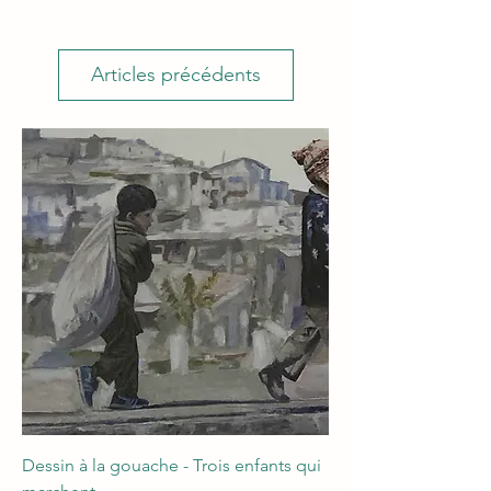
Articles précédents
Dessin à la gouache - Trois enfants qui