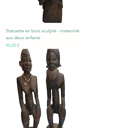
Statuette en bois sculpté - maternité
aux deux enfants
Prix
90,00 €