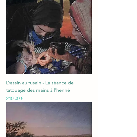
Dessin au fusain - La séance de
tatouage des mains à l'henné
Prix
240,00 €