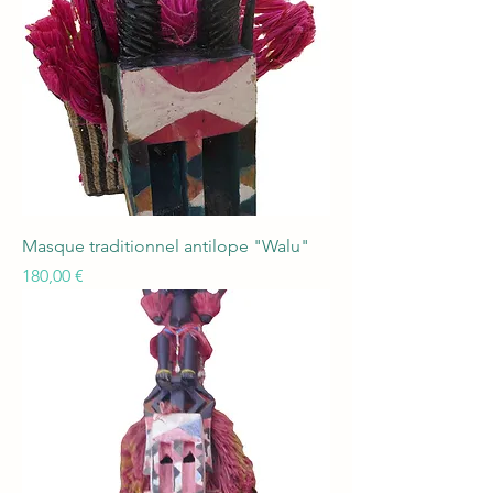
Masque traditionnel antilope "Walu"
Prix
180,00 €