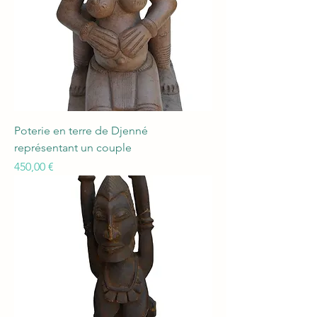
Poterie en terre de Djenné
représentant un couple
Prix
450,00 €