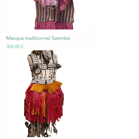
Masque traditionnel Satimbé
Prix
300,00 €