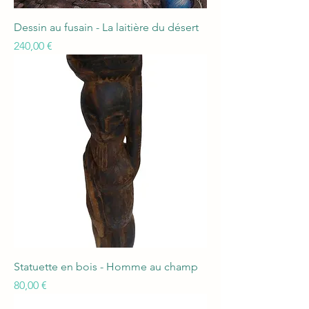
Dessin au fusain - La laitière du désert
Prix
240,00 €
Statuette en bois - Homme au champ
Prix
80,00 €