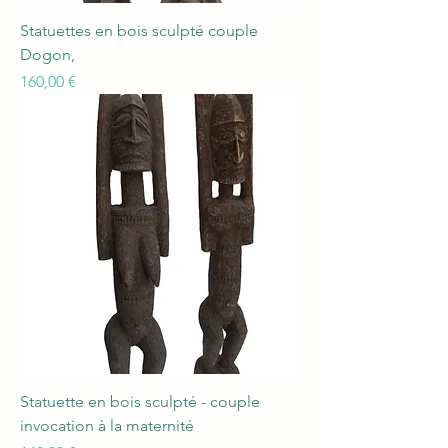
Statuettes en bois sculpté couple
Dogon,
Prix
160,00 €
Statuette en bois sculpté - couple
invocation à la maternité