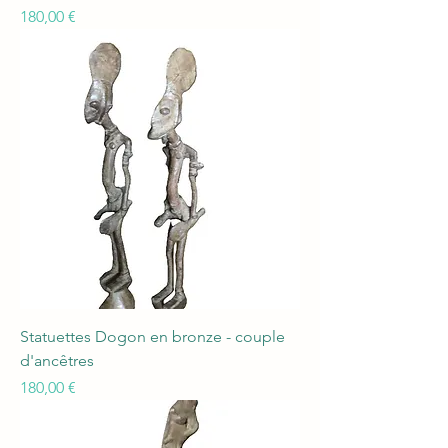
Prix
180,00 €
Statuettes Dogon en bronze - couple
d'ancêtres
Prix
180,00 €