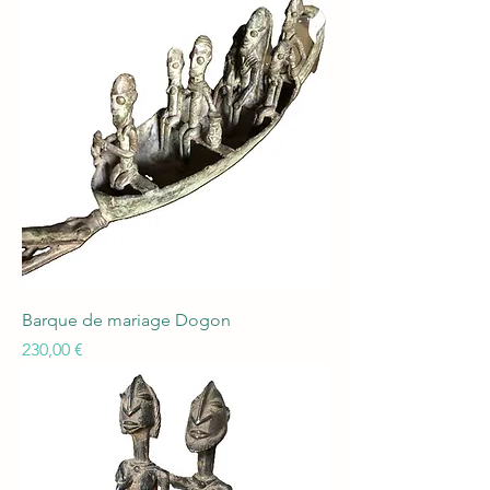
Barque de mariage Dogon
Prix
230,00 €