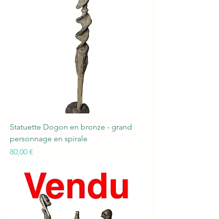
Statuette Dogon en bronze - grand
personnage en spirale
Prix
80,00 €