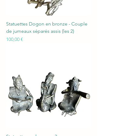
Statuettes Dogon en bronze - Couple
de jumeaux séparés assis (les 2)
Prix
100,00 €