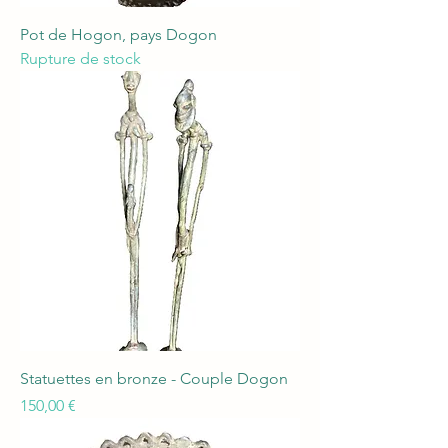
Pot de Hogon, pays Dogon
Rupture de stock
Statuettes en bronze - Couple Dogon
Prix
150,00 €