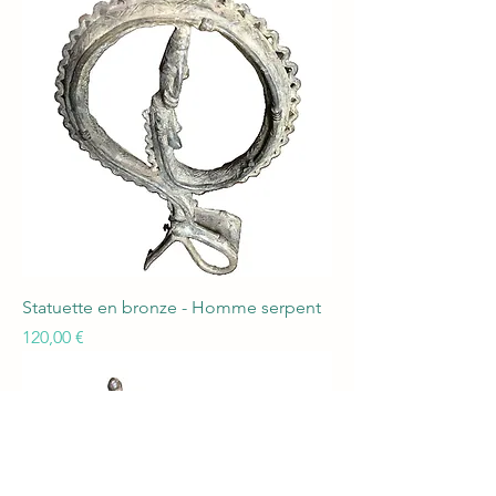
Statuette en bronze - Homme serpent
Prix
120,00 €