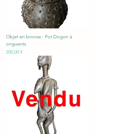
Objet en bronze - Pot Dogon à
onguents
Prix
200,00 €