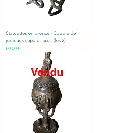
Statuettes en bronze - Couple de
jumeaux séparés assis (les 2)
Prix
80,00 €