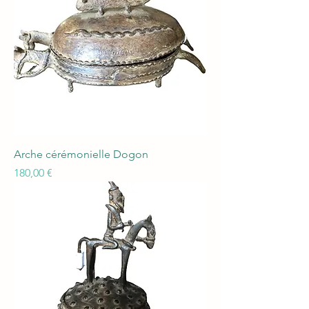
Arche cérémonielle Dogon
Prix
180,00 €