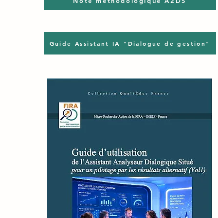
Note méthodologique A2DS
Guide Assistant IA "Dialogue de gestion"