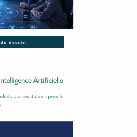
 du dossier
ntelligence Artificielle
duite des restitutions pour le
n