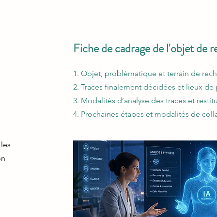
Fiche de cadrage de l'objet de 
1. Objet, problématique et terrain de rech
2. Traces finalement décidées et lieux de
3. Modalités d’analyse des traces et restit
4. Prochaines étapes et modalités de col
 les
on