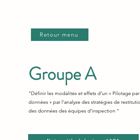
Retour menu
Groupe A
"Définir les modalités et effets d’un « Pilotage par
données » par l’analyse des stratégies de restituti
des données des équipes d’inspection "