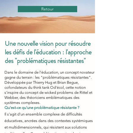
Retour
Une nouvelle vision pour résoudre
les défis de l'éducation : l'approche
des "problématiques résistantes"
Dans le domaine de l'éducation, un concept novateur
gagne du terrain : les "problématiques résistantes".
Développée par Thierry Hug et Brian Begue,
cofondateurs du think tank Od’écol, cette notion
s'inspire du concept de wicked problems de Rittel et
Webber, des théoriciens emblématiques des
systèmes complexes.
Qu'est-ce qu'une problématique résistante ?
Il s'agit d'un ensemble complexe de difficultés
éducatives, ancrées dans des contextes systémiques
et multidimensionnels, qui résistent aux solutions