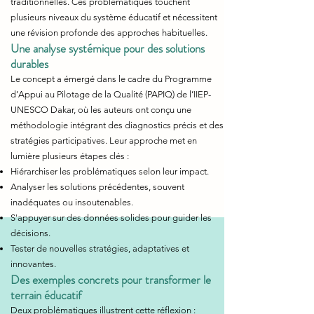
traditionnelles. Ces problématiques touchent
plusieurs niveaux du système éducatif et nécessitent
une révision profonde des approches habituelles.
Une analyse systémique pour des solutions
durables
Le concept a émergé dans le cadre du Programme
d’Appui au Pilotage de la Qualité (PAPIQ) de l’IIEP-
UNESCO Dakar, où les auteurs ont conçu une
méthodologie intégrant des diagnostics précis et des
stratégies participatives. Leur approche met en
lumière plusieurs étapes clés :
Hiérarchiser les problématiques selon leur impact.
Analyser les solutions précédentes, souvent
inadéquates ou insoutenables.
S'appuyer sur des données solides pour guider les
décisions.
Tester de nouvelles stratégies, adaptatives et
innovantes.
Des exemples concrets pour transformer le
terrain éducatif
Deux problématiques illustrent cette réflexion :