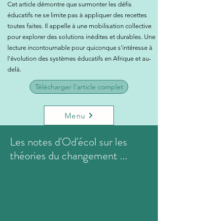
Cet article démontre que surmonter les défis
éducatifs ne se limite pas à appliquer des recettes
toutes faites. Il appelle à une mobilisation collective
pour explorer des solutions inédites et durables. Une
lecture incontournable pour quiconque s'intéresse à
l'évolution des systèmes éducatifs en Afrique et au-
delà.
Télécharger l'article complet
Menu
Les notes d'Od'écol sur les
théories du changement ...