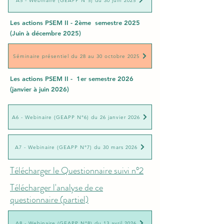
A5 - Webinaire (GEAPP N°5) du 30 juin 2025
Les actions PSEM II - 2ème semestre 2025
(Juin à décembre 2025)
Séminaire présentiel du 28 au 30 octobre 2025
Les actions PSEM II - 1er semestre 2026
(janvier à juin 2026)
A6 - Webinaire (GEAPP N°6) du 26 janvier 2026
A7 - Webinaire (GEAPP N°7) du 30 mars 2026
Télécharger le Questionnaire suivi n°2
Télécharger l'analyse de ce
questionnaire (partiel)
A8 - Webinaire (GEAPP N°8) du 13 avril 2026